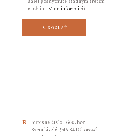
ďalej poskytnuté žiadnym tretím
osobám.
Viac informácií
.
Odoslať
Súpisné číslo 1660, hon
Szentlászló, 946 34 Bátorové