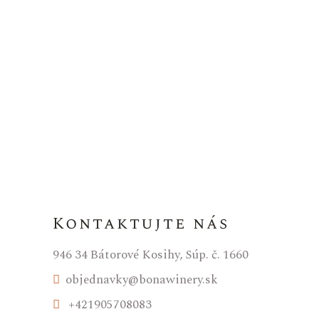
Kontaktujte nás
946 34 Bátorové Kosihy, Súp. č. 1660
objednavky@bonawinery.sk
+421905708083