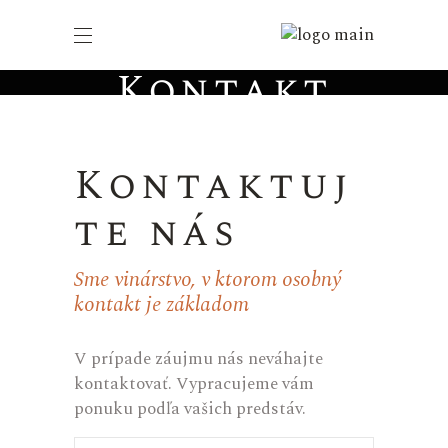
Kontakt
Kontaktuj
te nás
Sme vinárstvo, v ktorom osobný
kontakt je základom
V prípade záujmu nás neváhajte
kontaktovať. Vypracujeme vám
ponuku podľa vašich predstáv.